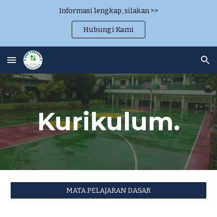
Informasi lengkap, silakan >>
Skip to main content
Skip to navigation
Hubungi Kami
Kurikulum.
MATA PELAJARAN DASAR