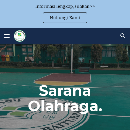
Informasi lengkap, silakan >>
Skip to main content
Skip to navigation
Hubungi Kami
Sarana
Olahraga.