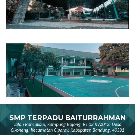
SMP TERPADU BAITURRAHMAN
Jalan Rancakole, Kampung Bojong, RT.03 RW.013, Desa
Cikoneng, Kecamatan Ciparay, Kabupaten Bandung, 40381