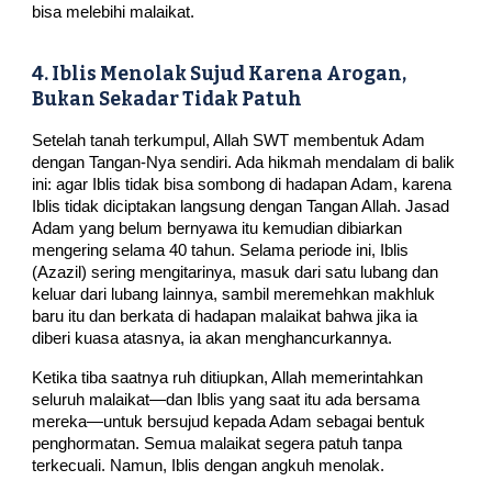
bisa melebihi malaikat.
4. Iblis Menolak Sujud Karena Arogan,
Bukan Sekadar Tidak Patuh
Setelah tanah terkumpul, Allah SWT membentuk Adam
dengan Tangan-Nya sendiri. Ada hikmah mendalam di balik
ini: agar Iblis tidak bisa sombong di hadapan Adam, karena
Iblis tidak diciptakan langsung dengan Tangan Allah. Jasad
Adam yang belum bernyawa itu kemudian dibiarkan
mengering selama 40 tahun. Selama periode ini, Iblis
(Azazil) sering mengitarinya, masuk dari satu lubang dan
keluar dari lubang lainnya, sambil meremehkan makhluk
baru itu dan berkata di hadapan malaikat bahwa jika ia
diberi kuasa atasnya, ia akan menghancurkannya.
Ketika tiba saatnya ruh ditiupkan, Allah memerintahkan
seluruh malaikat—dan Iblis yang saat itu ada bersama
mereka—untuk bersujud kepada Adam sebagai bentuk
penghormatan. Semua malaikat segera patuh tanpa
terkecuali. Namun, Iblis dengan angkuh menolak.