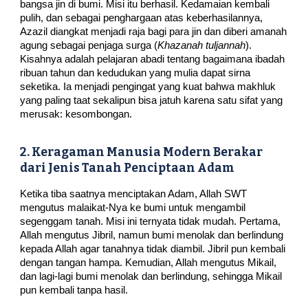
bangsa jin di bumi. Misi itu berhasil. Kedamaian kembali
pulih, dan sebagai penghargaan atas keberhasilannya,
Azazil diangkat menjadi raja bagi para jin dan diberi amanah
agung sebagai penjaga surga (
Khazanah tuljannah
).
Kisahnya adalah pelajaran abadi tentang bagaimana ibadah
ribuan tahun dan kedudukan yang mulia dapat sirna
seketika. Ia menjadi pengingat yang kuat bahwa makhluk
yang paling taat sekalipun bisa jatuh karena satu sifat yang
merusak: kesombongan.
2. Keragaman Manusia Modern Berakar
dari Jenis Tanah Penciptaan Adam
Ketika tiba saatnya menciptakan Adam, Allah SWT
mengutus malaikat-Nya ke bumi untuk mengambil
segenggam tanah. Misi ini ternyata tidak mudah. Pertama,
Allah mengutus Jibril, namun bumi menolak dan berlindung
kepada Allah agar tanahnya tidak diambil. Jibril pun kembali
dengan tangan hampa. Kemudian, Allah mengutus Mikail,
dan lagi-lagi bumi menolak dan berlindung, sehingga Mikail
pun kembali tanpa hasil.