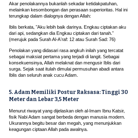
Akar penolakannya bukanlah sekadar ketidakpatuhan,
melainkan kesombongan dan perasaan superioritas. Hal ini
terungkap dalam dialognya dengan Allah:
Iblis berkata, "Aku lebih baik darinya. Engkau ciptakan aku
dari api, sedangkan dia Engkau ciptakan dari tanah."
(merujuk pada Surah Al-A'raf: 12 atau Surah Sad: 76)
Penolakan yang didasari rasa angkuh inilah yang tercatat
sebagai maksiat pertama yang terjadi di langit. Sebagai
konsekuensinya, Allah melaknat dan mengusir Iblis dari
surga. Sejak saat itulah dimulai permusuhan abadi antara
Iblis dan seluruh anak cucu Adam.
5. Adam Memiliki Postur Raksasa: Tinggi 30
Meter dan Lebar 3,5 Meter
Menurut riwayat yang dijelaskan oleh al-Imam Ibnu Katsir,
fisik Nabi Adam sangat berbeda dengan manusia modern.
Ukurannya begitu besar dan megah, yang menunjukkan
keagungan ciptaan Allah pada awalnya.