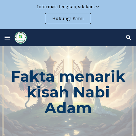
Informasi lengkap, silakan >>
Skip to main content
Skip to navigation
Hubungi Kami
Fakta menarik
kisah Nabi
Adam