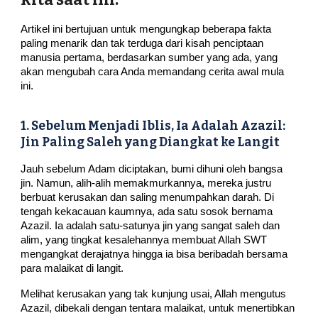
Artikel ini bertujuan untuk mengungkap beberapa fakta
paling menarik dan tak terduga dari kisah penciptaan
manusia pertama, berdasarkan sumber yang ada, yang
akan mengubah cara Anda memandang cerita awal mula
ini.
1. Sebelum Menjadi Iblis, Ia Adalah Azazil:
Jin Paling Saleh yang Diangkat ke Langit
Jauh sebelum Adam diciptakan, bumi dihuni oleh bangsa
jin. Namun, alih-alih memakmurkannya, mereka justru
berbuat kerusakan dan saling menumpahkan darah. Di
tengah kekacauan kaumnya, ada satu sosok bernama
Azazil. Ia adalah satu-satunya jin yang sangat saleh dan
alim, yang tingkat kesalehannya membuat Allah SWT
mengangkat derajatnya hingga ia bisa beribadah bersama
para malaikat di langit.
Melihat kerusakan yang tak kunjung usai, Allah mengutus
Azazil, dibekali dengan tentara malaikat, untuk menertibkan