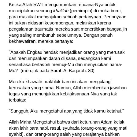
Ketika Allah SWT mengumumkan rencana-Nya untuk
menciptakan seorang
khalifah
(pemimpin) di muka bumi,
para malaikat mengajukan sebuah pertanyaan. Pertanyaan
ini bukan didasari kesombongan, melainkan karena
pengalaman traumatis mereka saat menertibkan bangsa jin
yang saling membunuh sebelumnya. Dengan penuh
kekhawatiran, mereka bertanya:
"Apakah Engkau hendak menjadikan orang yang merusak
dan menumpahkan darah di sana, sedangkan kami
senantiasa bertasbih memuji-Mu dan menyucikan nama-
Mu?" (merujuk pada Surah Al-Baqarah: 30)
Mereka khawatir makhluk baru ini akan mengulangi
kerusakan yang sama. Namun, Allah memberikan jawaban
tegas yang menunjukkan kebijaksanaan-Nya yang tak
terbatas:
"Sungguh, Aku mengetahui apa yang tidak kamu ketahui."
Allah Maha Mengetahui bahwa dari keturunan Adam kelak
akan lahir para nabi, rasul, syuhada (orang-orang yang mati
syahid), dan orang-orang saleh yang derajatnya bahkan