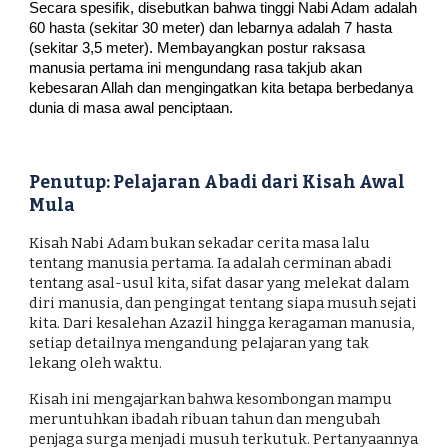
Secara spesifik, disebutkan bahwa tinggi Nabi Adam adalah
60 hasta (sekitar 30 meter) dan lebarnya adalah 7 hasta
(sekitar 3,5 meter). Membayangkan postur raksasa
manusia pertama ini mengundang rasa takjub akan
kebesaran Allah dan mengingatkan kita betapa berbedanya
dunia di masa awal penciptaan.
Penutup: Pelajaran Abadi dari Kisah Awal
Mula
Kisah Nabi Adam bukan sekadar cerita masa lalu
tentang manusia pertama. Ia adalah cerminan abadi
tentang asal-usul kita, sifat dasar yang melekat dalam
diri manusia, dan pengingat tentang siapa musuh sejati
kita. Dari kesalehan Azazil hingga keragaman manusia,
setiap detailnya mengandung pelajaran yang tak
lekang oleh waktu.
Kisah ini mengajarkan bahwa kesombongan mampu
meruntuhkan ibadah ribuan tahun dan mengubah
penjaga surga menjadi musuh terkutuk. Pertanyaannya