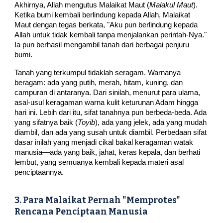
Akhirnya, Allah mengutus Malaikat Maut (
Malakul Maut
).
Ketika bumi kembali berlindung kepada Allah, Malaikat
Maut dengan tegas berkata, "Aku pun berlindung kepada
Allah untuk tidak kembali tanpa menjalankan perintah-Nya."
Ia pun berhasil mengambil tanah dari berbagai penjuru
bumi.
Tanah yang terkumpul tidaklah seragam. Warnanya
beragam: ada yang putih, merah, hitam, kuning, dan
campuran di antaranya. Dari sinilah, menurut para ulama,
asal-usul keragaman warna kulit keturunan Adam hingga
hari ini. Lebih dari itu, sifat tanahnya pun berbeda-beda. Ada
yang sifatnya baik (
Toyib
), ada yang jelek, ada yang mudah
diambil, dan ada yang susah untuk diambil. Perbedaan sifat
dasar inilah yang menjadi cikal bakal keragaman watak
manusia—ada yang baik, jahat, keras kepala, dan berhati
lembut, yang semuanya kembali kepada materi asal
penciptaannya.
3. Para Malaikat Pernah "Memprotes"
Rencana Penciptaan Manusia