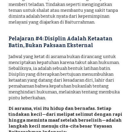
memberi teladan. Tindakan seperti mengingatkan
teman untuk shalat atau membantu yang sakit tanpa
diminta adalah bentuk nyata dari kepemimpinan
melayani yang diajarkan di Baiturrahman.
Pelajaran #4: Disiplin Adalah Ketaatan
Batin, Bukan Paksaan Eksternal
Jadwal yang ketat di asrama bukan dirancang untuk
menciptakan kepatuhan karena takut akan hukuman.
Sebaliknya, ia adalah sebuah bentuk latihan batin.
Disiplin yang diterapkan bertujuan menumbuhkan
ketaatan yang datang dari kesadaran diri, lahir dari
pemahaman bahwa kepatuhan bukanlah tentang
menghindari hukuman, melainkan tentang membuka
pintu keberkahan.
Di asrama, visi itu hidup dan bernafas. Setiap
tindakan kecil—dari melipat selimut dengan rapi
hingga meminta maaf setelah berselisih—adalah
langkah kecil menuju cita-cita besar Yayasan
Baiturrahman Indonesia: