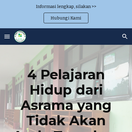
Informasi lengkap, silakan >>
Skip to main content
Skip to navigation
Hubungi Kami
4 Pelajaran
Hidup dari
Asrama yang
Tidak Akan