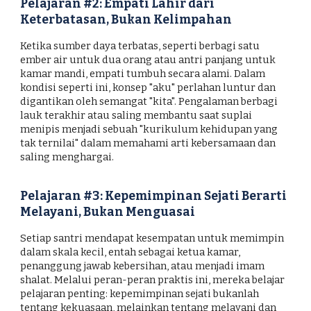
Pelajaran #2: Empati Lahir dari
Keterbatasan, Bukan Kelimpahan
Ketika sumber daya terbatas, seperti berbagi satu
ember air untuk dua orang atau antri panjang untuk
kamar mandi, empati tumbuh secara alami. Dalam
kondisi seperti ini, konsep "aku" perlahan luntur dan
digantikan oleh semangat "kita". Pengalaman berbagi
lauk terakhir atau saling membantu saat suplai
menipis menjadi sebuah "kurikulum kehidupan yang
tak ternilai" dalam memahami arti kebersamaan dan
saling menghargai.
Pelajaran #3: Kepemimpinan Sejati Berarti
Melayani, Bukan Menguasai
Setiap santri mendapat kesempatan untuk memimpin
dalam skala kecil, entah sebagai ketua kamar,
penanggung jawab kebersihan, atau menjadi imam
shalat. Melalui peran-peran praktis ini, mereka belajar
pelajaran penting: kepemimpinan sejati bukanlah
tentang kekuasaan, melainkan tentang melayani dan